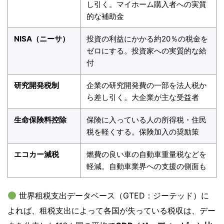
し引く。マイホーム購入者への実質
的な補助金
NISA（ニーサ）
投資の利益にかかる約20％の税金を
ゼロにする。投資家への実質的な給
付
研究開発税制
企業の研究開発費の一部を法人税か
ら差し引く。大企業が主な受益者
生命保険料控除
保険に入っている人の所得税・住民
税を軽くする。保険加入の奨励策
エコカー減税
燃費の良い車の自動車重量税などを
軽減。自動車業界への支援の側面も
世界租税支出データベース（GTED：ジーテッド）に
よれば、租税支出によって各国が失っている税収は、デー