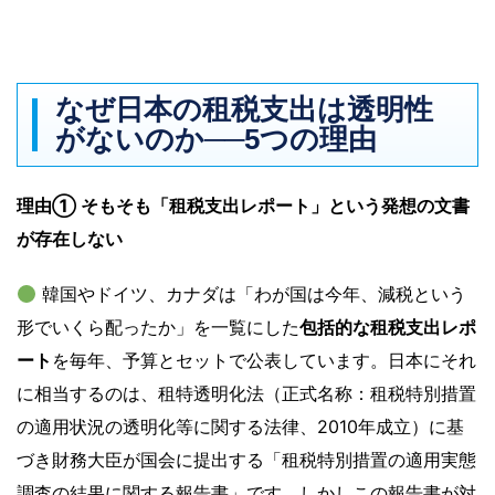
なぜ日本の租税支出は透明性
がないのか──5つの理由
理由① そもそも「租税支出レポート」という発想の文書
が存在しない
韓国やドイツ、カナダは「わが国は今年、減税という
形でいくら配ったか」を一覧にした
包括的な租税支出レポ
ート
を毎年、予算とセットで公表しています。日本にそれ
に相当するのは、租特透明化法（正式名称：租税特別措置
の適用状況の透明化等に関する法律、2010年成立）に基
づき財務大臣が国会に提出する「租税特別措置の適用実態
調査の結果に関する報告書」です。しかしこの報告書が対