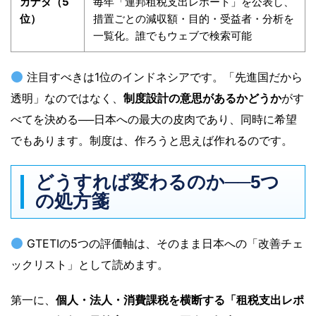
カナダ（5
毎年「連邦租税支出レポート」を公表し、
位）
措置ごとの減収額・目的・受益者・分析を
一覧化。誰でもウェブで検索可能
注目すべきは1位のインドネシアです。「先進国だから
透明」なのではなく、
制度設計の意思があるかどうか
がす
べてを決める──日本への最大の皮肉であり、同時に希望
でもあります。制度は、作ろうと思えば作れるのです。
どうすれば変わるのか──5つ
の処方箋
GTETIの5つの評価軸は、そのまま日本への「改善チェ
ックリスト」として読めます。
第一に、
個人・法人・消費課税を横断する「租税支出レポ