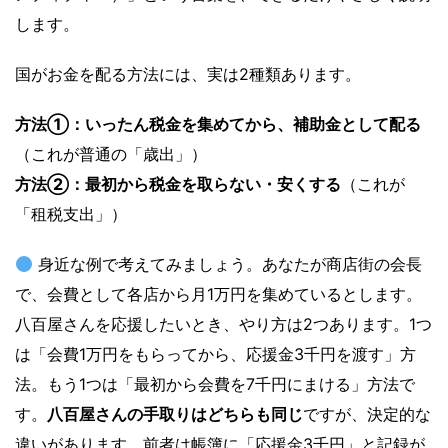
します。
国がお金を配る方法には、実は2種類あります。
方法①：いったん税金を集めてから、補助金として配る
（これが普通の「歳出」）
方法②：最初から税金を取らない・安くする
（これが
「租税支出」）
身近な例で考えてみましょう。あなたが商店街の会長
で、会費として各店から月1万円を集めているとします。
八百屋さんを応援したいとき、やり方は2つあります。1つ
は「会費1万円をもらってから、応援金3千円を渡す」方
法。もう1つは「最初から会費を7千円にまける」方法で
す。
八百屋さんの手取りはどちらも同じ
ですが、決定的な
違いがあります。前者は帳簿に「応援金3千円」と記録が