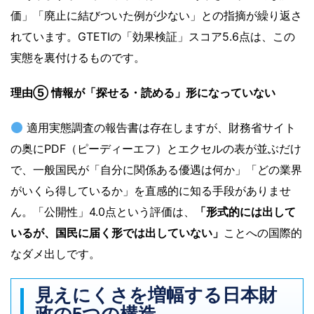
価」「廃止に結びついた例が少ない」との指摘が繰り返さ
れています。GTETIの「効果検証」スコア5.6点は、この
実態を裏付けるものです。
理由⑤ 情報が「探せる・読める」形になっていない
適用実態調査の報告書は存在しますが、財務省サイト
の奥にPDF（ピーディーエフ）とエクセルの表が並ぶだけ
で、一般国民が「自分に関係ある優遇は何か」「どの業界
がいくら得しているか」を直感的に知る手段がありませ
ん。「公開性」4.0点という評価は、
「形式的には出して
いるが、国民に届く形では出していない」
ことへの国際的
なダメ出しです。
見えにくさを増幅する日本財