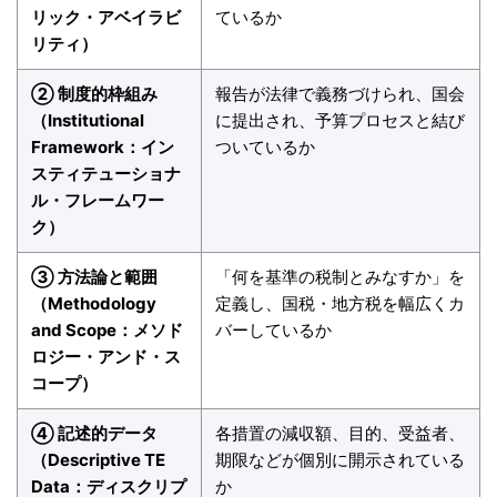
リック・アベイラビ
ているか
リティ）
② 制度的枠組み
報告が法律で義務づけられ、国会
（Institutional
に提出され、予算プロセスと結び
Framework：イン
ついているか
スティテューショナ
ル・フレームワー
ク）
③ 方法論と範囲
「何を基準の税制とみなすか」を
（Methodology
定義し、国税・地方税を幅広くカ
and Scope：メソド
バーしているか
ロジー・アンド・ス
コープ）
④ 記述的データ
各措置の減収額、目的、受益者、
（Descriptive TE
期限などが個別に開示されている
Data：ディスクリプ
か