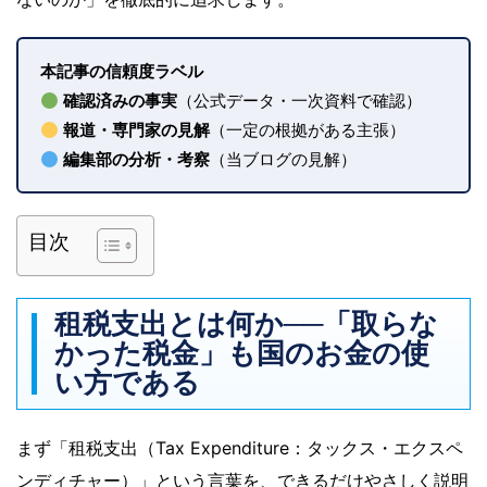
本記事の信頼度ラベル
確認済みの事実
（公式データ・一次資料で確認）
報道・専門家の見解
（一定の根拠がある主張）
編集部の分析・考察
（当ブログの見解）
目次
租税支出とは何か──「取らな
かった税金」も国のお金の使
い方である
まず「租税支出（Tax Expenditure：タックス・エクスペ
ンディチャー）」という言葉を、できるだけやさしく説明