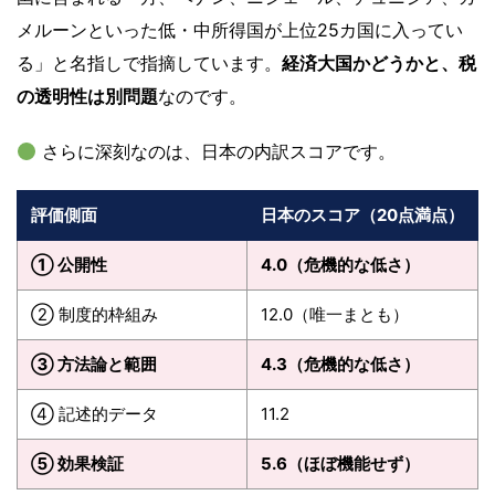
メルーンといった低・中所得国が上位25カ国に入ってい
る」と名指しで指摘しています。
経済大国かどうかと、税
の透明性は別問題
なのです。
さらに深刻なのは、日本の内訳スコアです。
評価側面
日本のスコア（20点満点）
① 公開性
4.0（危機的な低さ）
② 制度的枠組み
12.0（唯一まとも）
③ 方法論と範囲
4.3（危機的な低さ）
④ 記述的データ
11.2
⑤ 効果検証
5.6（ほぼ機能せず）