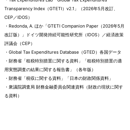
Transparency Index（GTETI）v2.1」（2026年5月改訂、
CEP／IDOS）
・Redonda, A. ほか「GTETI Companion Paper（2026年5月
改訂版）」ドイツ開発持続可能性研究所（IDOS）／経済政策
評議会（CEP）
・Global Tax Expenditures Database（GTED）各国データ
・財務省「租税特別措置に関する資料」「租税特別措置の適
用実態調査の結果に関する報告書」（各年版）
・財務省「税収に関する資料」「日本の財政関係資料」
・衆議院調査局 財務金融委員会関連資料（財政の現状に関す
る資料）