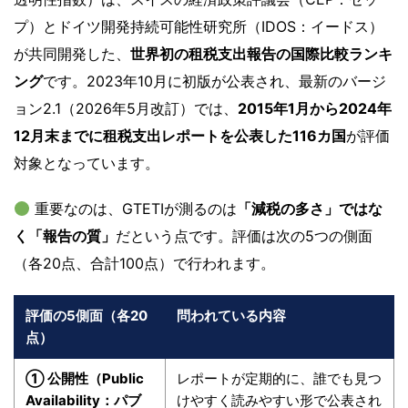
プ）とドイツ開発持続可能性研究所（IDOS：イードス）
が共同開発した、
世界初の租税支出報告の国際比較ランキ
ング
です。2023年10月に初版が公表され、最新のバージ
ョン2.1（2026年5月改訂）では、
2015年1月から2024年
12月末までに租税支出レポートを公表した116カ国
が評価
対象となっています。
重要なのは、GTETIが測るのは
「減税の多さ」ではな
く「報告の質」
だという点です。評価は次の5つの側面
（各20点、合計100点）で行われます。
評価の5側面（各20
問われている内容
点）
① 公開性（Public
レポートが定期的に、誰でも見つ
Availability：パブ
けやすく読みやすい形で公表され