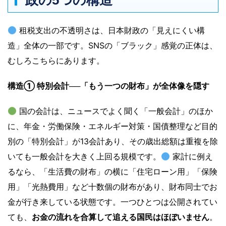
政の5つの構造
租税支出の不透明さは、日本財政の「見えにくい構
造」全体の一部です。SNSの「ブラック」感覚の正体は、
むしろこちらにあります。
構造① 特別会計──「もう一つの財布」が全体像を隠す
国の会計は、ニュースでよく聞く「一般会計」のほか
に、年金・労働保険・エネルギー対策・国債整理など目的
別の「特別会計」が13会計あり、その歳出総額は重複を除
いても一般会計を大きく上回る規模です。
家計に例え
るなら、「生活費の財布」の横に「住宅ローン用」「保険
用」「光熱費用」など十数個の財布があり、財布同士でお
金が行き来している状態です。一つひとつは公開されてい
ても、
お金の流れを合算して追える国民はほぼいません
。