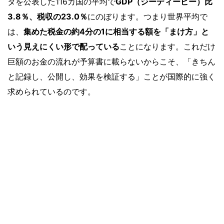
タを公表した116カ国の平均で
GDP（ジーディーピー）比
3.8％、税収の23.0％
にのぼります。つまり世界平均で
は、
集めた税金の約4分の1に相当する額を「まけ方」と
いう見えにくい形で配っている
ことになります。これだけ
巨額のお金の流れが予算書に載らないからこそ、「きちん
と記録し、公開し、効果を検証する」ことが国際的に強く
求められているのです。