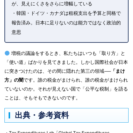
が、見えにくさをさらに増幅している
・韓国・ドイツ・カナダは租税支出を予算と同格で
報告済み。日本に足りないのは能力ではなく政治的
意思
増税の議論をするとき、私たちはいつも「取り方」と
「使い道」ばかりを見てきました。しかし国際社会が日本
に突きつけたのは、その間に隠れた第三の領域──
「まけ
方」の闇
です。誰の税金がまけられ、誰の税金がまけられ
ていないのか。それが見えない国で「公平な税制」を語る
ことは、そもそもできないのです。
出典・参考資料
・Tax Expenditures Lab「Global Tax Expenditures