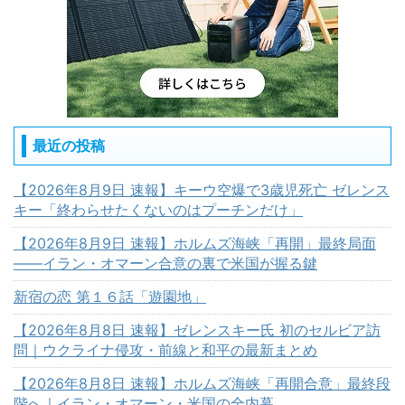
最近の投稿
【2026年8月9日 速報】キーウ空爆で3歳児死亡 ゼレンス
キー「終わらせたくないのはプーチンだけ」
【2026年8月9日 速報】ホルムズ海峡「再開」最終局面
――イラン・オマーン合意の裏で米国が握る鍵
新宿の恋 第１６話「遊園地」
【2026年8月8日 速報】ゼレンスキー氏 初のセルビア訪
問｜ウクライナ侵攻・前線と和平の最新まとめ
【2026年8月8日 速報】ホルムズ海峡「再開合意」最終段
階へ｜イラン・オマーン・米国の全内幕