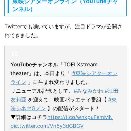
東映シアターオンライン（YouTubeチャ
ンネル）
Twitterでも囁いていますが、注目ドラマが公開さ
れてきました。
YouTubeチャンネル「TOEI Xstream
theater」は、本日より「
#東映シアターオン
ライン
」に生まれ変わりました。
リニューアル記念として、
#みなみかわ
#江田
友莉亜
を迎えて、映画バラエティ番組【
#東
映シネマGメン
】の配信がスタート！
▼詳細はコチラ
https://t.co/wnkpuFemMN
pic.twitter.com/Vn5y3dGBGV