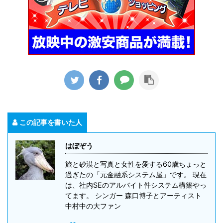
この記事を書いた人
はぼぞう
旅と砂漠と写真と女性を愛する60歳ちょっと
過ぎたの「元金融系システム屋」です。 現在
は、社内SEのアルバイト件システム構築やっ
てます。 シンガー 森口博子とアーティスト
中村中の大ファン