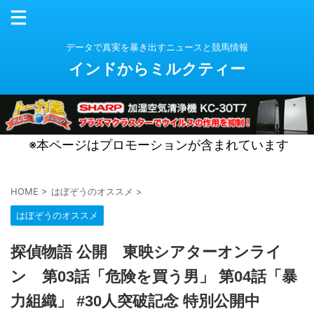
データで真実を暴き出すニュースと競馬情報
インドからミルクティー
※本ページはプロモーションが含まれています
HOME
>
はぼぞうのオススメ
>
はぼぞうのオススメ
探偵物語 公開 東映シアターオンライ
ン 第03話「危険を買う男」 第04話「暴
力組織」 #30人突破記念 特別公開中