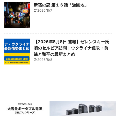
新宿の恋 第１６話「遊園地」
2026/8/7
【2026年8月8日 速報】ゼレンスキー氏
初のセルビア訪問｜ウクライナ侵攻・前
線と和平の最新まとめ
2026/8/8