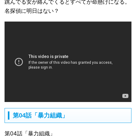
跳んでる女が絡んでくるとすべてが命懸けになる。
名探偵に明日はない？
第04話「暴力組織」
第04話「暴力組織」