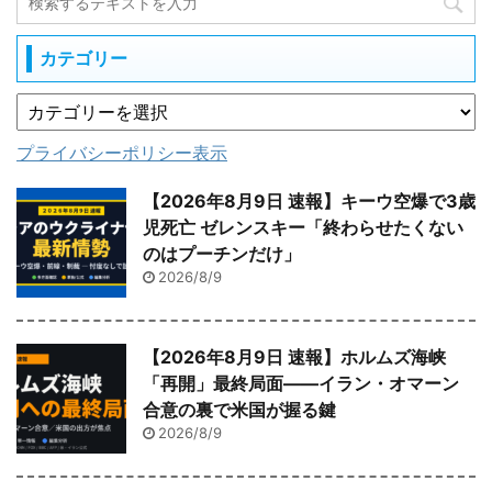
カテゴリー
プライバシーポリシー表示
【2026年8月9日 速報】キーウ空爆で3歳
児死亡 ゼレンスキー「終わらせたくない
のはプーチンだけ」
2026/8/9
【2026年8月9日 速報】ホルムズ海峡
「再開」最終局面――イラン・オマーン
合意の裏で米国が握る鍵
2026/8/9