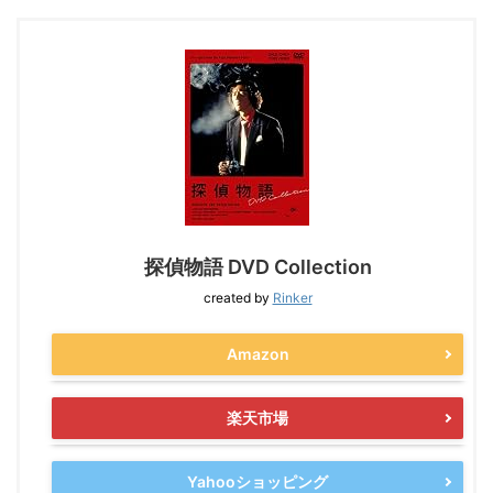
探偵物語 DVD Collection
created by
Rinker
Amazon
楽天市場
Yahooショッピング