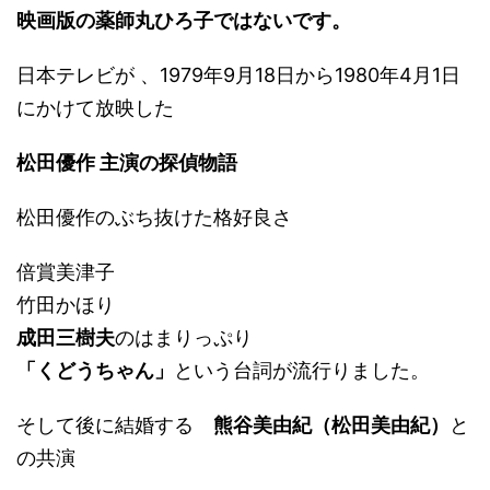
映画版の薬師丸ひろ子ではないです。
日本テレビが 、1979年9月18日から1980年4月1日
にかけて放映した
松田優作 主演の探偵物語
松田優作のぶち抜けた格好良さ
倍賞美津子
竹田かほり
成田三樹夫
のはまりっぷり
「くどうちゃん」
という台詞が流行りました。
そして後に結婚する
熊谷美由紀（松田美由紀）
と
の共演