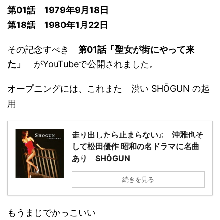
第01話 1979年9月18日
第18話 1980年1月22日
その記念すべき
第01話「聖女が街にやって来
た」
がYouTubeで公開されました。
オープニングには、これまた 渋い SHŌGUN の起
用
走り出したら止まらない♫ 沖雅也そ
して松田優作 昭和の名ドラマに名曲
あり SHŌGUN
続きを見る
もうまじでかっこいい