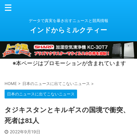
データで真実を暴き出すニュースと競馬情報
インドからミルクティー
※本ページはプロモーションが含まれています
HOME
>
日本のニュースに出てこないニュース
>
日本のニュースに出てこないニュース
タジキスタンとキルギスの国境で衝突、
死者は81人
2022年9月19日