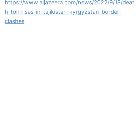
https://www.aljazeera.com/news/2022/9/18/deat
h-toll-rises-in-tajikistan-kyrgyzstan-border-
clashes