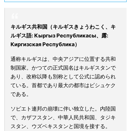
キルギス共和国（キルギスきょうわこく、キ
ルギス語: Кыргыз Республикасы、露:
Киргизская Республика）
通称キルギスは、中央アジアに位置する共和
制国家。かつての正式国名はキルギスタンで
あり、改称以降も別称として公式に認められ
ている。首都であり最大の都市はビシュケク
である。
ソビエト連邦の崩壊に伴い独立した。内陸国
で、カザフスタン、中華人民共和国、タジキ
スタン、ウズベキスタンと国境を接する。