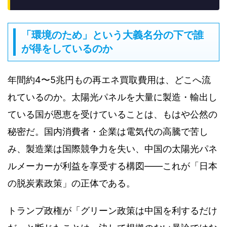
「環境のため」という大義名分の下で誰
が得をしているのか
年間約4〜5兆円もの再エネ買取費用は、どこへ流
れているのか。太陽光パネルを大量に製造・輸出し
ている国が恩恵を受けていることは、もはや公然の
秘密だ。国内消費者・企業は電気代の高騰で苦し
み、製造業は国際競争力を失い、中国の太陽光パネ
ルメーカーが利益を享受する構図——これが「日本
の脱炭素政策」の正体である。
トランプ政権が「グリーン政策は中国を利するだけ