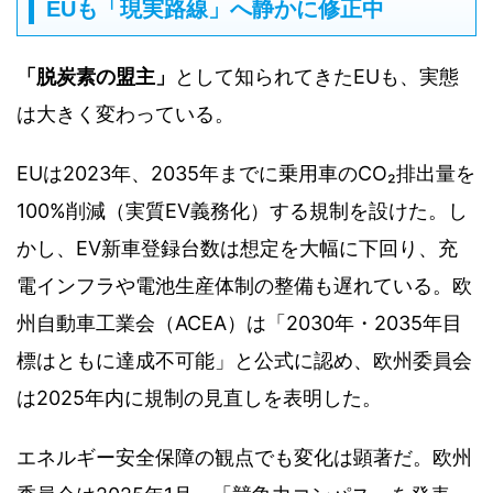
EUも「現実路線」へ静かに修正中
「脱炭素の盟主」
として知られてきたEUも、実態
は大きく変わっている。
EUは2023年、2035年までに乗用車のCO₂排出量を
100%削減（実質EV義務化）する規制を設けた。し
かし、EV新車登録台数は想定を大幅に下回り、充
電インフラや電池生産体制の整備も遅れている。欧
州自動車工業会（ACEA）は「2030年・2035年目
標はともに達成不可能」と公式に認め、欧州委員会
は2025年内に規制の見直しを表明した。
エネルギー安全保障の観点でも変化は顕著だ。欧州