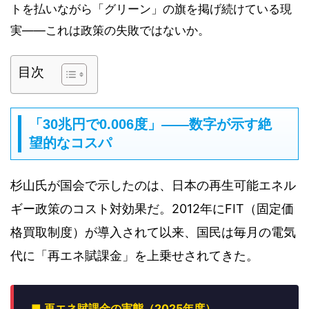
トを払いながら「グリーン」の旗を掲げ続けている現
実——これは政策の失敗ではないか。
目次
「30兆円で0.006度」——数字が示す絶
望的なコスパ
杉山氏が国会で示したのは、日本の再生可能エネル
ギー政策のコスト対効果だ。2012年にFIT（固定価
格買取制度）が導入されて以来、国民は毎月の電気
代に「再エネ賦課金」を上乗せされてきた。
■ 再エネ賦課金の実態（2025年度）