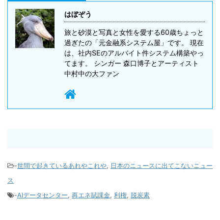
はぼぞう
旅と砂漠と写真と女性を愛する60歳ちょっと
過ぎたの「元金融系システム屋」です。 現在
は、社内SEのアルバイト件システム構築やっ
てます。 シンガー 森口博子とアーティスト
中村中の大ファン
-
世間で起きているあれやこれや
,
日本のニュースに出てこないニュー
ス
-
AIデータセンター
,
再エネ賦課金
,
利権
,
脱炭素