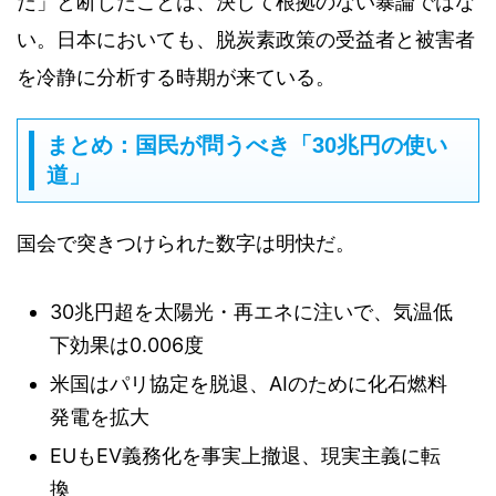
だ」と断じたことは、決して根拠のない暴論ではな
い。日本においても、脱炭素政策の受益者と被害者
を冷静に分析する時期が来ている。
まとめ：国民が問うべき「30兆円の使い
道」
国会で突きつけられた数字は明快だ。
30兆円超を太陽光・再エネに注いで、気温低
下効果は0.006度
米国はパリ協定を脱退、AIのために化石燃料
発電を拡大
EUもEV義務化を事実上撤退、現実主義に転
換