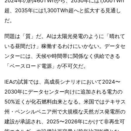
2024年の約460TWhから、2030年には1,000TWh
超、2035年には1,300TWh超へと拡大する見通し
だ。
問題は「質」だ。AIは太陽光発電のように「晴れて
いる昼間だけ」稼働するわけにいかない。データセ
ンターには、天候や時間帯に関係なく供給できる
「ベースロード電源」が不可欠だ。
IEAの試算では、高成長シナリオにおいて2024〜
2030年にデータセンター向けに追加される電力の
50%近くが化石燃料由来となる。米国ではテキサス
州・ペンシルベニア州で大規模な天然ガス発電所の
建設が承認され、2025〜2026年にかけて非再生可