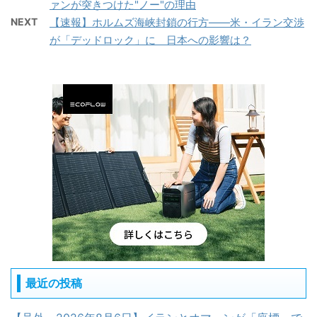
ァンが突きつけた"ノー"の理由
NEXT
【速報】ホルムズ海峡封鎖の行方——米・イラン交渉
が「デッドロック」に 日本への影響は？
最近の投稿