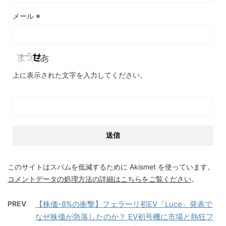
メール
※
上に表示された文字を入力してください。
このサイトはスパムを低減するために Akismet を使っています。
コメントデータの処理方法の詳細はこちらをご覧ください
。
PREV
【株価-8%の衝撃】フェラーリ初EV「Luce」発表で
なぜ株価が急落したのか？ EV初号機に市場と熱狂フ