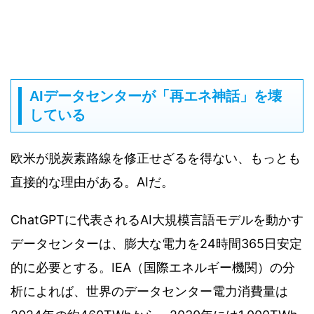
AIデータセンターが「再エネ神話」を壊
している
欧米が脱炭素路線を修正せざるを得ない、もっとも
直接的な理由がある。AIだ。
ChatGPTに代表されるAI大規模言語モデルを動かす
データセンターは、膨大な電力を24時間365日安定
的に必要とする。IEA（国際エネルギー機関）の分
析によれば、世界のデータセンター電力消費量は