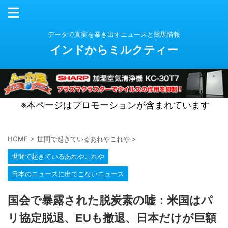
データで真実を暴き出すニュースと競馬情報
インドからミルクティー
※本ページはプロモーションが含まれています
HOME
>
世間で起きているあれやこれや
>
世間で起きているあれやこれや
日本のニュースに出てこないニュース
国会で暴露された脱炭素の嘘：米国はパ
リ協定脱退、EUも撤退、日本だけが巨額