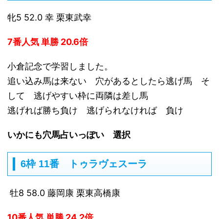
牝5 52.0 幸 栗東武幸
7番人気 単勝 20.6倍
小倉記念で学習しました。
追い込み馬は来ない 穴があるとしたら逃げ馬 そ
して 逃げやすい枠に両隣は差し馬
逃げれば勝ち負け 逃げられなければ 負け
いかにも穴馬占いっぽい 選択
6枠 11番 トゥラヴェスーラ
牡8 58.0 藤岡康 栗東高橋康
10番人気 単勝 24.2倍