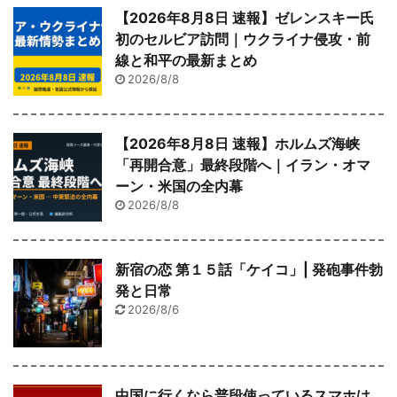
【2026年8月8日 速報】ゼレンスキー氏
初のセルビア訪問｜ウクライナ侵攻・前
線と和平の最新まとめ
2026/8/8
【2026年8月8日 速報】ホルムズ海峡
「再開合意」最終段階へ｜イラン・オマ
ーン・米国の全内幕
2026/8/8
新宿の恋 第１５話「ケイコ」| 発砲事件勃
発と日常
2026/8/6
中国に行くなら普段使っているスマホは