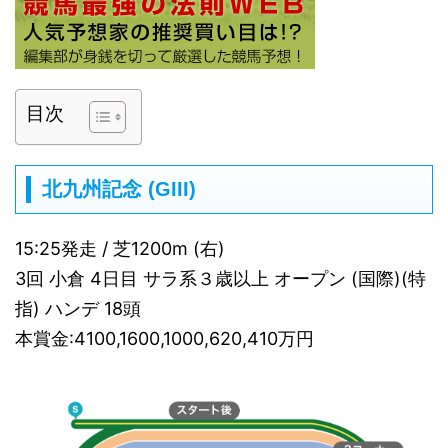
目次
北九州記念 (GIII)
15:25発走 / 芝1200m (右)
3回 小倉 4日目 サラ系３歳以上 オープン (国際)(特
指) ハンデ 18頭
本賞金:4100,1600,1000,620,410万円