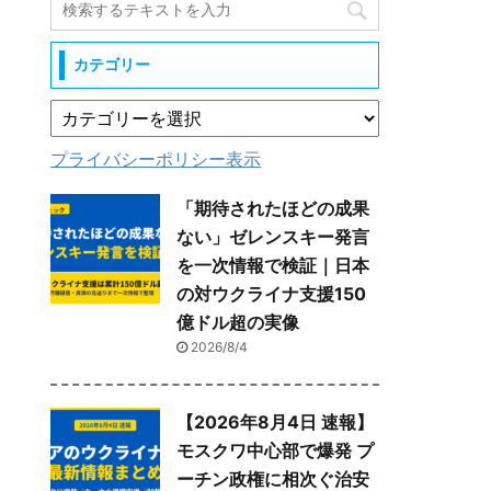
カテゴリー
プライバシーポリシー表示
「期待されたほどの成果
ない」ゼレンスキー発言
を一次情報で検証｜日本
の対ウクライナ支援150
億ドル超の実像
2026/8/4
【2026年8月4日 速報】
モスクワ中心部で爆発 プ
ーチン政権に相次ぐ治安