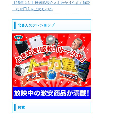
【15年ぶり】日米協調介入をわかりやすく解説
｜なぜ円安を止めたのか
北さんのテレショップ
検索