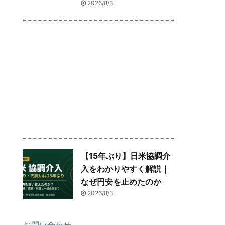
2026/8/3
【15年ぶり】日米協調介
入をわかりやすく解説｜
なぜ円安を止めたのか
2026/8/3