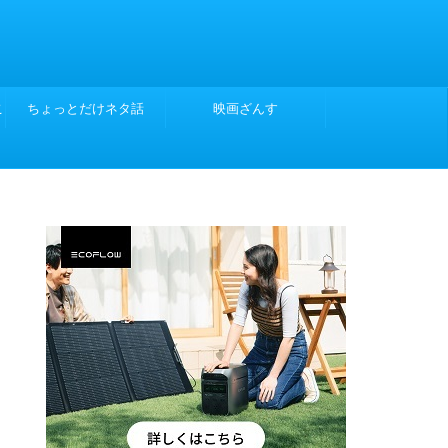
こ
ちょっとだけネタ話
映画ざんす