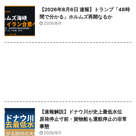
【2026年8月6日 速報】トランプ「48時
間で分かる」ホルムズ再開なるか
2026/8/6
【速報解説】ドナウ川が史上最低水位
原発停止寸前・貨物船も運航停止の非常
事態
2026/8/5