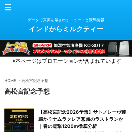
データで真実を暴き出すニュースと競馬情報
インドからミルクティー
※本ページはプロモーションが含まれています
HOME
>
高松宮記念予想
高松宮記念予想
【高松宮記念2026予想】サトノレーヴ連
覇か？ナムラクレア悲願のラストランか
｜春の電撃1200m徹底分析