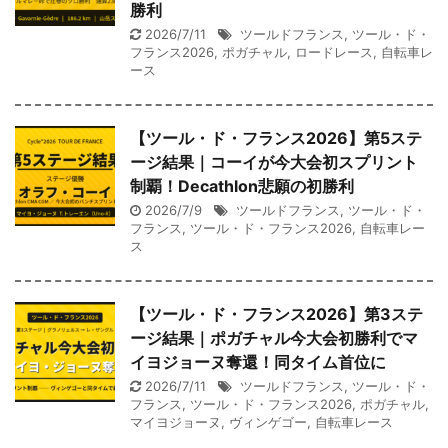
勝利
2026/7/11
ツールドフランス
,
ツール・ド・
フランス2026
,
ポガチャル
,
ロードレース
,
自転車レ
ース
【ツール・ド・フランス2026】第5ステ
ージ結果｜コーイが今大会初スプリント
制覇！Decathlon悲願の初勝利
2026/7/9
ツールドフランス
,
ツール・ド・
フランス
,
ツール・ド・フランス2026
,
自転車レー
ス
【ツール・ド・フランス2026】第3ステ
ージ結果｜ポガチャル今大会初勝利でマ
イヨジョーヌ奪還！同タイム首位に
2026/7/11
ツールドフランス
,
ツール・ド・
フランス
,
ツール・ド・フランス2026
,
ポガチャル
,
マイヨジョーヌ
,
ヴィンゲゴー
,
自転車レース