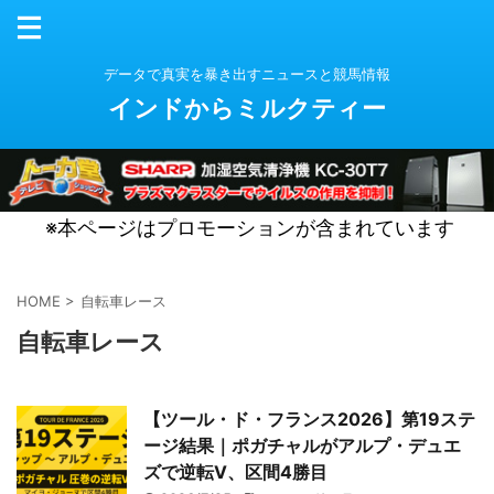
データで真実を暴き出すニュースと競馬情報
インドからミルクティー
※本ページはプロモーションが含まれています
HOME
>
自転車レース
自転車レース
【ツール・ド・フランス2026】第19ステ
ージ結果｜ポガチャルがアルプ・デュエ
ズで逆転V、区間4勝目