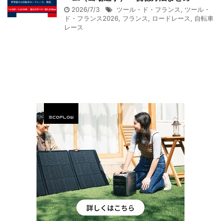
2026/7/3
ツール・ド・フランス
,
ツール・
ド・フランス2026
,
フランス
,
ロードレース
,
自転車
レース