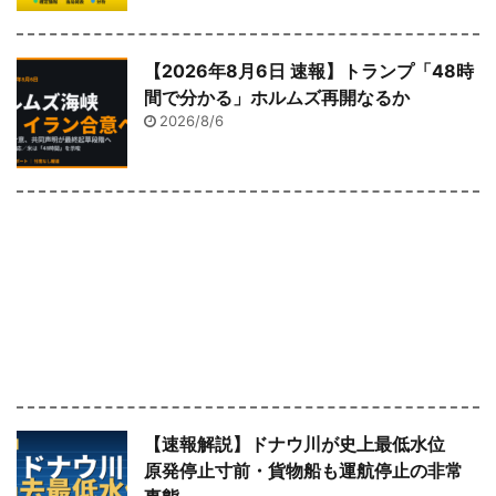
【2026年8月6日 速報】トランプ「48時
間で分かる」ホルムズ再開なるか
2026/8/6
【速報解説】ドナウ川が史上最低水位
原発停止寸前・貨物船も運航停止の非常