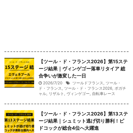
【ツール・ド・フランス2026】第15ステ
ージ結果｜ヴィンゲゴー落車リタイア 総
合争いが激変した一日
2026/7/20
ツールドフランス
,
ツール・
ド・フランス
,
ツール・ド・フランス2026
,
ポガチ
ャル
,
リザルト
,
ヴィンゲゴー
,
自転車レース
【ツール・ド・フランス2026】第13ステ
ージ結果｜シュミット逃げ切り勝利！ピ
ドコックが総合4位へ大躍進