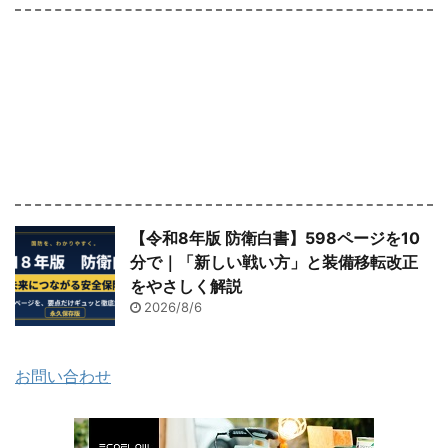
【令和8年版 防衛白書】598ページを10
分で｜「新しい戦い方」と装備移転改正
をやさしく解説
2026/8/6
お問い合わせ