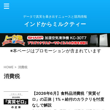
データで真実を暴き出すニュースと競馬情報
インドからミルクティー
※本ページはプロモーションが含まれています
HOME
>
消費税
消費税
【2026年6月】食料品消費税「実質ゼ
ロ」の正体｜1%＋給付のカラクリを忖度
なしで解説