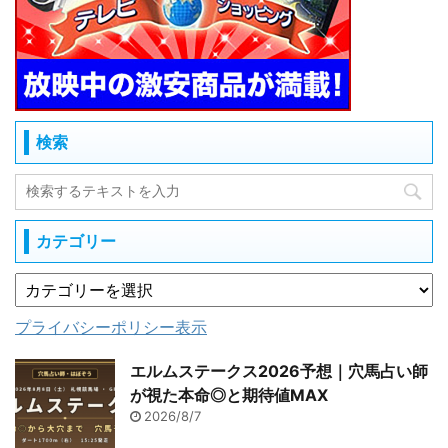
検索
カテゴリー
プライバシーポリシー表示
エルムステークス2026予想｜穴馬占い師
が視た本命◎と期待値MAX
2026/8/7