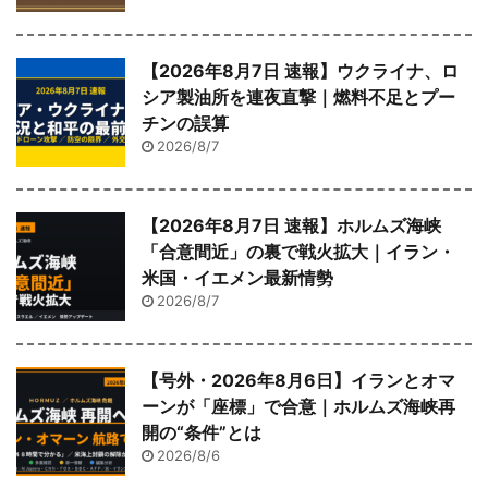
【2026年8月7日 速報】ウクライナ、ロ
シア製油所を連夜直撃｜燃料不足とプー
チンの誤算
2026/8/7
【2026年8月7日 速報】ホルムズ海峡
「合意間近」の裏で戦火拡大｜イラン・
米国・イエメン最新情勢
2026/8/7
【号外・2026年8月6日】イランとオマ
ーンが「座標」で合意｜ホルムズ海峡再
開の“条件”とは
2026/8/6