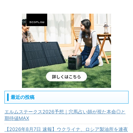
最近の投稿
エルムステークス2026予想｜穴馬占い師が視た本命◎と
期待値MAX
【2026年8月7日 速報】ウクライナ、ロシア製油所を連夜