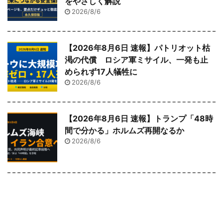
をやさしく解説
2026/8/6
【2026年8月6日 速報】パトリオット枯
渇の代償 ロシア軍ミサイル、一発も止
められず17人犠牲に
2026/8/6
【2026年8月6日 速報】トランプ「48時
間で分かる」ホルムズ再開なるか
2026/8/6