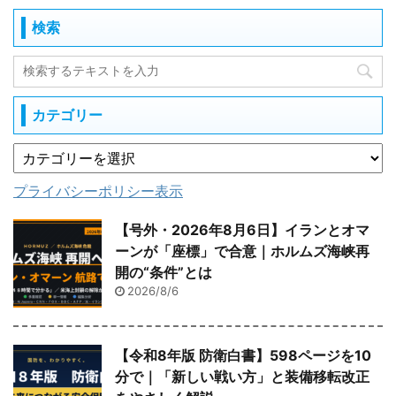
検索
カテゴリー
プライバシーポリシー表示
【号外・2026年8月6日】イランとオマ
ーンが「座標」で合意｜ホルムズ海峡再
開の“条件”とは
2026/8/6
【令和8年版 防衛白書】598ページを10
分で｜「新しい戦い方」と装備移転改正