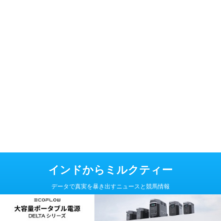
インドからミルクティー
データで真実を暴き出すニュースと競馬情報
Copyright© インドからミルクティー , 2026 All Rights Reserved Powered
by
AFFINGER5
.