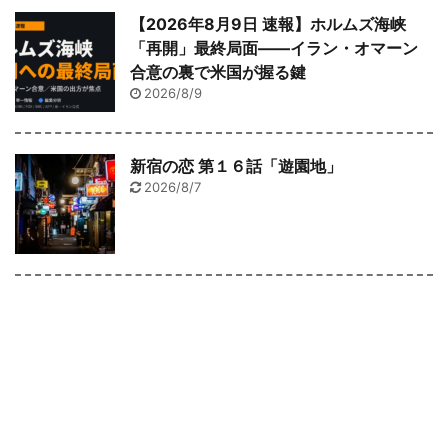
【2026年8月9日 速報】ホルムズ海峡
「再開」最終局面――イラン・オマーン
合意の裏で米国が握る鍵
2026/8/9
新宿の恋 第１６話「遊園地」
2026/8/7