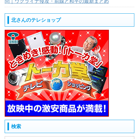
問｜ウクライナ侵攻・前線と和平の最新まとめ
北さんのテレショップ
検索