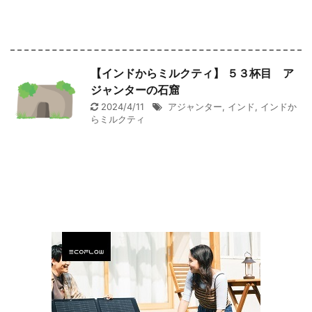
【インドからミルクティ】 ５３杯目 ア
ジャンターの石窟
2024/4/11
アジャンター
,
インド
,
インドか
らミルクティ