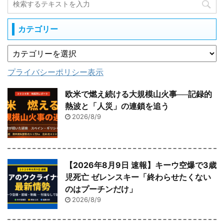
カテゴリー
プライバシーポリシー表示
欧米で燃え続ける大規模山火事──記録的
熱波と「人災」の連鎖を追う
2026/8/9
【2026年8月9日 速報】キーウ空爆で3歳
児死亡 ゼレンスキー「終わらせたくない
のはプーチンだけ」
2026/8/9