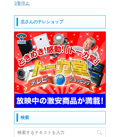
3隻停止
北さんのテレショップ
検索