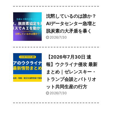
沈黙しているのは誰か？
AIデータセンター急増と
脱炭素の大矛盾を暴く
2026/7/30
【2026年7月30日 速
報】ウクライナ侵攻 最新
まとめ｜ゼレンスキー・
トランプ会談とパトリオ
ット共同生産の行方
2026/7/30