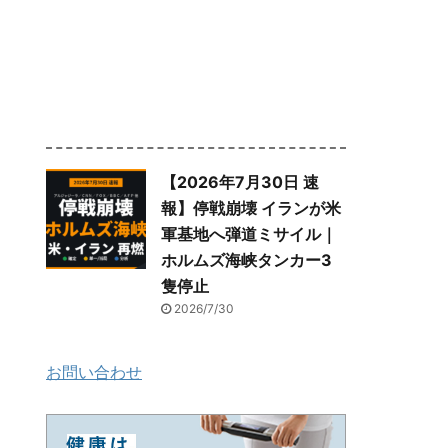
【2026年7月30日 速
報】停戦崩壊 イランが米
軍基地へ弾道ミサイル｜
ホルムズ海峡タンカー3
隻停止
2026/7/30
お問い合わせ